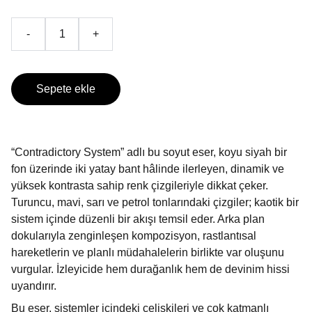
-
+
Sepete ekle
“Contradictory System” adlı bu soyut eser, koyu siyah bir
fon üzerinde iki yatay bant hâlinde ilerleyen, dinamik ve
yüksek kontrasta sahip renk çizgileriyle dikkat çeker.
Turuncu, mavi, sarı ve petrol tonlarındaki çizgiler; kaotik bir
sistem içinde düzenli bir akışı temsil eder. Arka plan
dokularıyla zenginleşen kompozisyon, rastlantısal
hareketlerin ve planlı müdahalelerin birlikte var oluşunu
vurgular. İzleyicide hem durağanlık hem de devinim hissi
uyandırır.
Bu eser, sistemler içindeki çelişkileri ve çok katmanlı