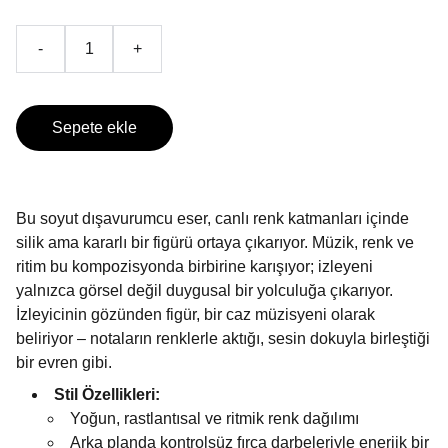
-
+
Sepete ekle
Bu soyut dışavurumcu eser, canlı renk katmanları içinde
silik ama kararlı bir figürü ortaya çıkarıyor. Müzik, renk ve
ritim bu kompozisyonda birbirine karışıyor; izleyeni
yalnızca görsel değil duygusal bir yolculuğa çıkarıyor.
İzleyicinin gözünden figür, bir caz müzisyeni olarak
beliriyor – notaların renklerle aktığı, sesin dokuyla birleştiği
bir evren gibi.
Stil Özellikleri:
Yoğun, rastlantısal ve ritmik renk dağılımı
Arka planda kontrolsüz fırça darbeleriyle enerjik bir