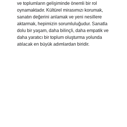
ve toplumların gelişiminde önemli bir rol 
oynamaktadır. Kültürel mirasımızı korumak, 
sanatın değerini anlamak ve yeni nesillere 
aktarmak, hepimizin sorumluluğudur. Sanatla 
dolu bir yaşam, daha bilinçli, daha empatik ve 
daha yaratıcı bir toplum oluşturma yolunda 
atılacak en büyük adımlardan biridir.
Sanat
Sanat eserleri online olarak sergilenecek ve 
satılacak.