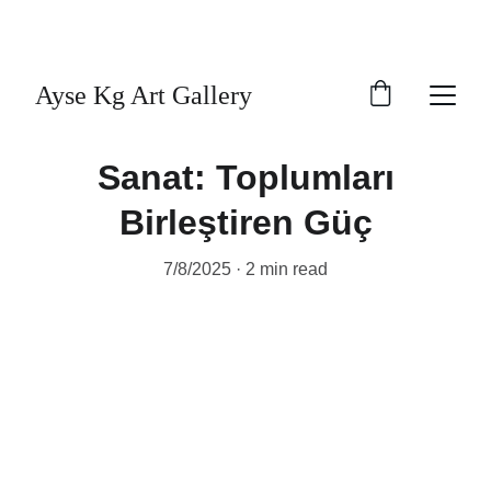
"Sanat, ruhun derinliklerine dokunan sessiz bir 
dildir."
Ayse Kg Art Gallery
Sanat: Toplumları
Birleştiren Güç
7/8/2025
2 min read